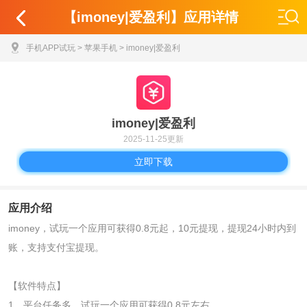
【imoney|爱盈利】应用详情
手机APP试玩
>
苹果手机
> imoney|爱盈利
imoney|爱盈利
2025-11-25更新
立即下载
应用介绍
imoney，
试玩一个应用可获得
0.8元起，10元提现，提现24小时内到
账，支持支付宝提现。
【软件特点】
1、平台任务多，
试玩一个应用可获得
0.8元左右